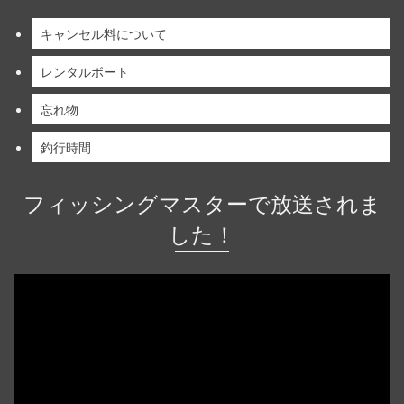
キャンセル料について
レンタルボート
忘れ物
釣行時間
フィッシングマスターで放送されま
した！
動
画
プ
レ
ー
ヤ
ー