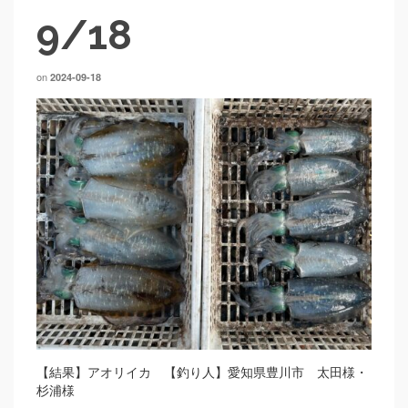
9/18
on
2024-09-18
【結果】アオリイカ 【釣り人】愛知県豊川市 太田様・
杉浦様