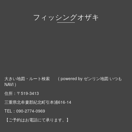
フィッシングオザキ
大きい地図・ルート検索
( powered by ゼンリン地図 いつも
NAVI )
住所：〒519-3413
三重県北牟婁郡紀北町引本浦616-14
TEL：
090-2774-0969
【ご予約はお電話にて承ります。】