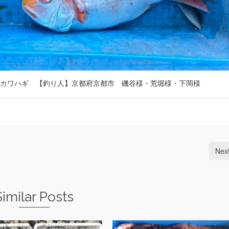
カワハギ 【釣り人】京都府京都市 磯谷様・荒堀様・下岡様
Nex
Similar Posts