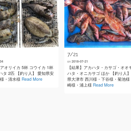
7/21
on
04
2018-07-21
アオリイカ 5杯 コウイカ 1杯
【結果】アカハタ・カサゴ・オオ
ハタ 2匹 【釣り人】 愛知県安
ハタ・オニカサゴ ほか 【釣り人
見様・清水様
Read More
県大津市 西川様・下谷様・菊池様
崎様・浦上様
Read More