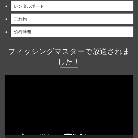
レンタルボート
忘れ物
釣行時間
フィッシングマスターで放送されま
した！
動
画
プ
レ
ー
ヤ
ー