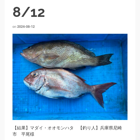
8/12
on
2024-08-12
【結果】マダイ・オオモンハタ 【釣り人】兵庫県尼崎
市 平尾様