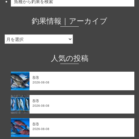
魚種から釣果を検索
釣果情報｜アーカイブ
釣
果
情
報
人気の投稿
｜
ア
ー
8/8
カ
2026-08-08
イ
ブ
8/8
2026-08-08
8/8
2026-08-08