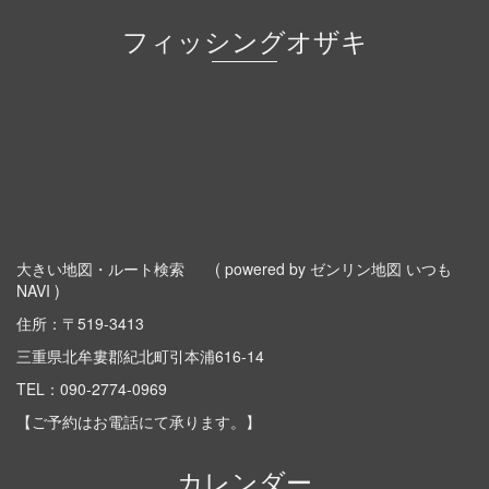
フィッシングオザキ
大きい地図・ルート検索
( powered by ゼンリン地図 いつも
NAVI )
住所：〒519-3413
三重県北牟婁郡紀北町引本浦616-14
TEL：
090-2774-0969
【ご予約はお電話にて承ります。】
カレンダー