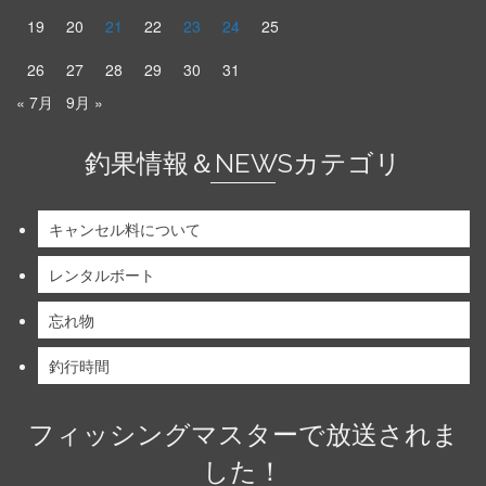
19
20
21
22
23
24
25
26
27
28
29
30
31
« 7月
9月 »
釣果情報＆NEWSカテゴリ
キャンセル料について
レンタルボート
忘れ物
釣行時間
フィッシングマスターで放送されま
した！