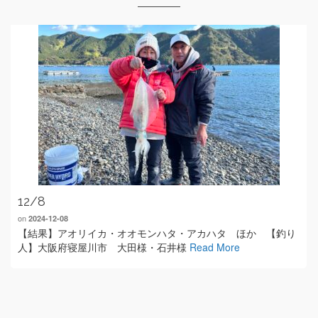
12/8
on
2024-12-08
【結果】アオリイカ・オオモンハタ・アカハタ ほか 【釣り
人】大阪府寝屋川市 大田様・石井様
Read More