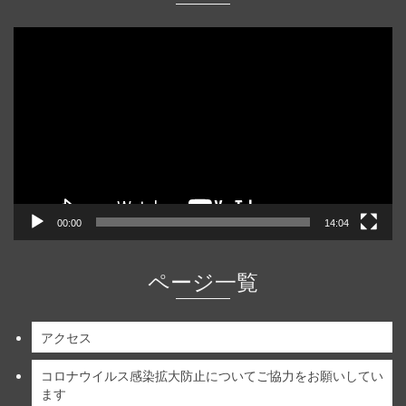
動
画
プ
レ
ー
ヤ
ー
00:00
14:04
ページ一覧
アクセス
コロナウイルス感染拡大防止についてご協力をお願いしてい
ます