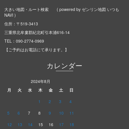
大きい地図・ルート検索
( powered by ゼンリン地図 いつも
NAVI )
住所：〒519-3413
三重県北牟婁郡紀北町引本浦616-14
TEL：
090-2774-0969
【ご予約はお電話にて承ります。】
カレンダー
2024年8月
月
火
水
木
金
土
日
1
2
3
4
5
6
7
8
9
10
11
12
13
14
15
16
17
18