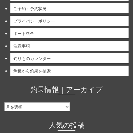
ご予約・予約状況
プライバシーポリシー
ボート料金
注意事項
釣りものカレンダー
魚種から釣果を検索
釣果情報｜アーカイブ
釣
果
情
報
人気の投稿
｜