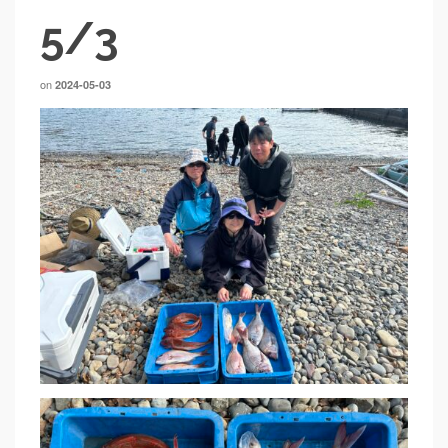
5/3
on
2024-05-03