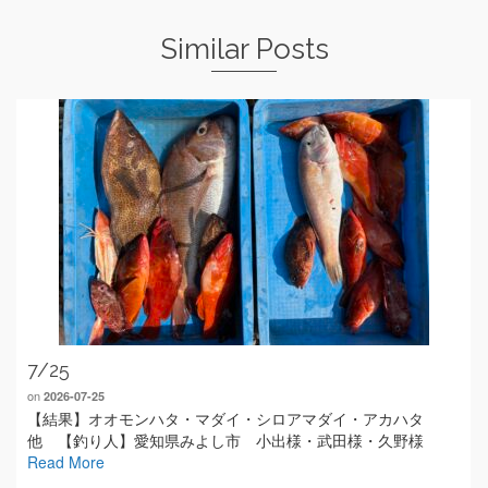
Similar Posts
7/25
on
2026-07-25
【結果】オオモンハタ・マダイ・シロアマダイ・アカハタ
他 【釣り人】愛知県みよし市 小出様・武田様・久野様
Read More