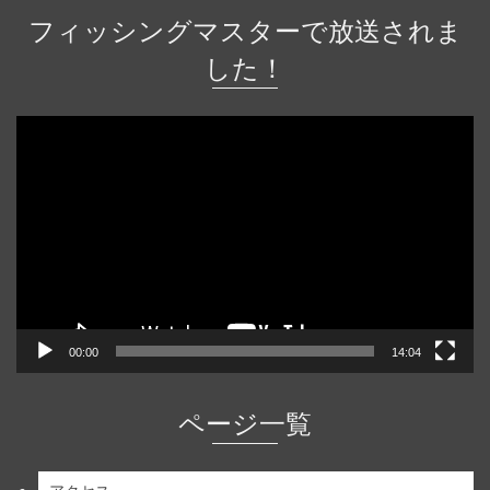
フィッシングマスターで放送されま
した！
動
画
プ
レ
ー
ヤ
ー
00:00
14:04
ページ一覧