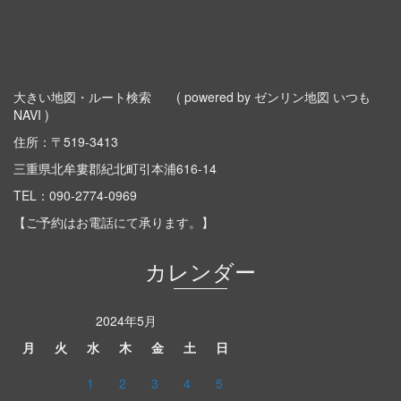
大きい地図・ルート検索
( powered by ゼンリン地図 いつも
NAVI )
住所：〒519-3413
三重県北牟婁郡紀北町引本浦616-14
TEL：
090-2774-0969
【ご予約はお電話にて承ります。】
カレンダー
2024年5月
月
火
水
木
金
土
日
1
2
3
4
5