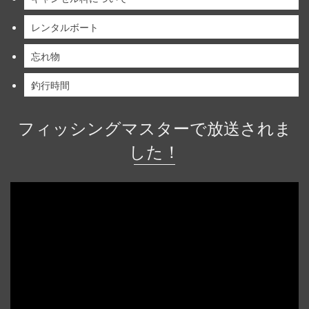
レンタルボート
忘れ物
釣行時間
フィッシングマスターで放送されま
した！
動
画
プ
レ
ー
ヤ
ー