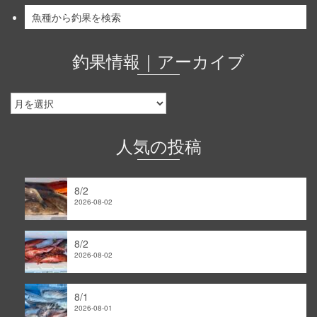
魚種から釣果を検索
釣果情報｜アーカイブ
釣
果
情
報
人気の投稿
｜
ア
ー
8/2
カ
2026-08-02
イ
ブ
8/2
2026-08-02
8/1
2026-08-01