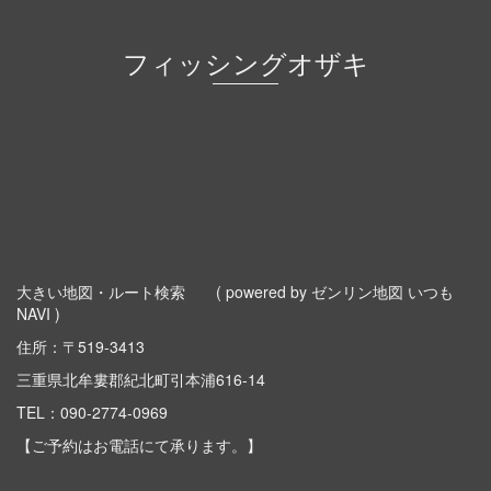
フィッシングオザキ
大きい地図・ルート検索
( powered by ゼンリン地図 いつも
NAVI )
住所：〒519-3413
三重県北牟婁郡紀北町引本浦616-14
TEL：
090-2774-0969
【ご予約はお電話にて承ります。】