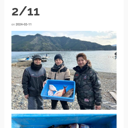
2/11
on
2024-02-11