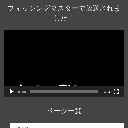
フィッシングマスターで放送されま
した！
動
画
プ
レ
ー
ヤ
ー
00:00
14:04
ページ一覧