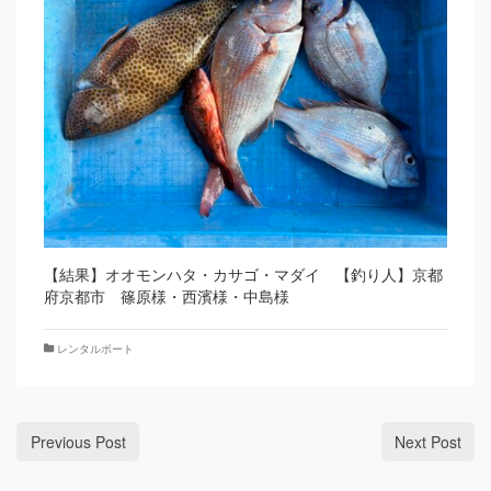
【結果】オオモンハタ・カサゴ・マダイ 【釣り人】京都
府京都市 篠原様・西濱様・中島様
レンタルボート
Previous Post
Next Post