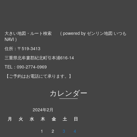
大きい地図・ルート検索
( powered by ゼンリン地図 いつも
NAVI )
住所：〒519-3413
三重県北牟婁郡紀北町引本浦616-14
TEL：
090-2774-0969
【ご予約はお電話にて承ります。】
カレンダー
2024年2月
月
火
水
木
金
土
日
1
2
3
4