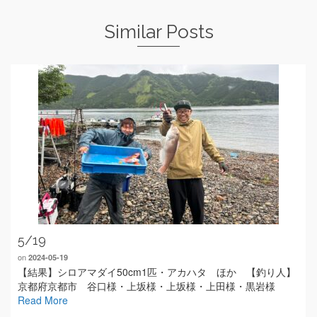
Similar Posts
5/19
on
2024-05-19
【結果】シロアマダイ50cm1匹・アカハタ ほか 【釣り人】
京都府京都市 谷口様・上坂様・上坂様・上田様・黒岩様
Read More