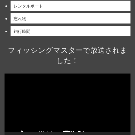
レンタルボート
忘れ物
釣行時間
フィッシングマスターで放送されま
した！
動
画
プ
レ
ー
ヤ
ー