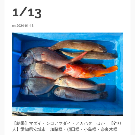
1/13
on
2024-01-13
【結果】マダイ・シロアマダイ・アカハタ ほか 【釣り
人】愛知県安城市 加藤様・須田様・小島様・奈良木様