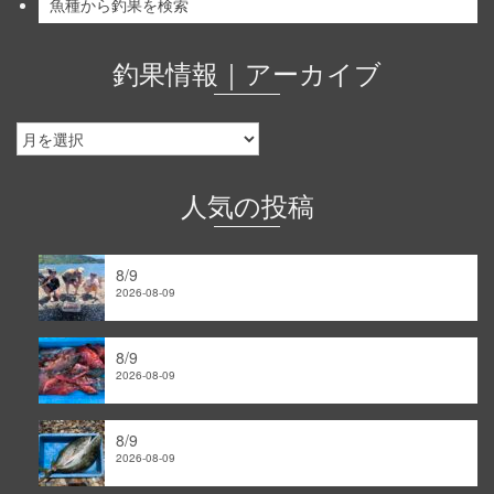
魚種から釣果を検索
釣果情報｜アーカイブ
釣
果
情
報
人気の投稿
｜
ア
ー
8/9
カ
2026-08-09
イ
ブ
8/9
2026-08-09
8/9
2026-08-09