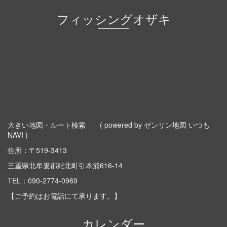
フィッシングオザキ
大きい地図・ルート検索
( powered by ゼンリン地図 いつも
NAVI )
住所：〒519-3413
三重県北牟婁郡紀北町引本浦616-14
TEL：
090-2774-0969
【ご予約はお電話にて承ります。】
カレンダー