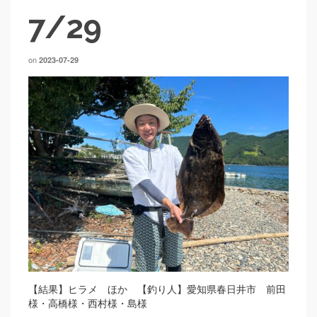
7/29
on
2023-07-29
【結果】ヒラメ ほか 【釣り人】愛知県春日井市 前田
様・高橋様・西村様・島様