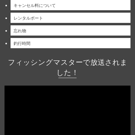
キャンセル料について
レンタルボート
忘れ物
釣行時間
フィッシングマスターで放送されま
した！
動
画
プ
レ
ー
ヤ
ー