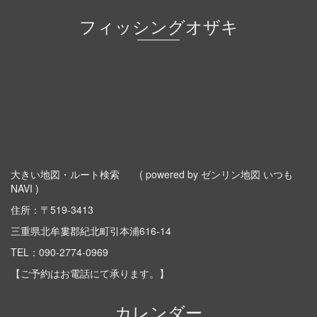
フィッシングオザキ
大きい地図・ルート検索
( powered by ゼンリン地図 いつも
NAVI )
住所：〒519-3413
三重県北牟婁郡紀北町引本浦616-14
TEL：
090-2774-0969
【ご予約はお電話にて承ります。】
カレンダー