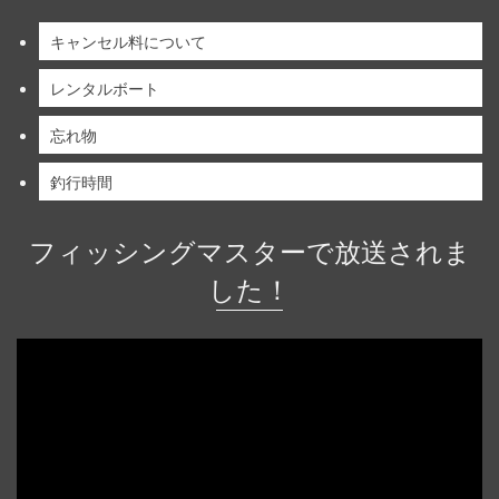
キャンセル料について
レンタルボート
忘れ物
釣行時間
フィッシングマスターで放送されま
した！
動
画
プ
レ
ー
ヤ
ー