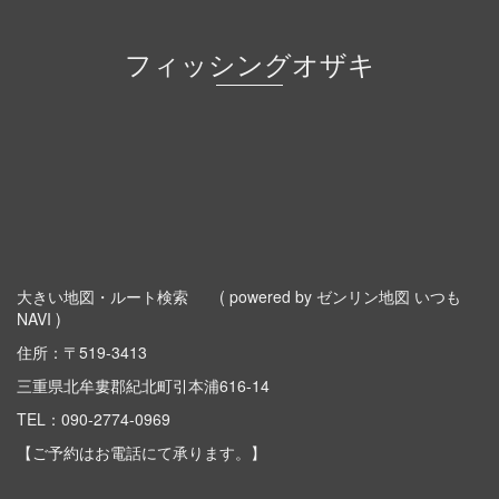
フィッシングオザキ
大きい地図・ルート検索
( powered by ゼンリン地図 いつも
NAVI )
住所：〒519-3413
三重県北牟婁郡紀北町引本浦616-14
TEL：
090-2774-0969
【ご予約はお電話にて承ります。】