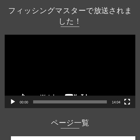
フィッシングマスターで放送されま
した！
動
画
プ
レ
ー
ヤ
ー
00:00
14:04
ページ一覧