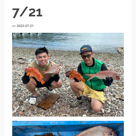
7/21
on
2023-07-21