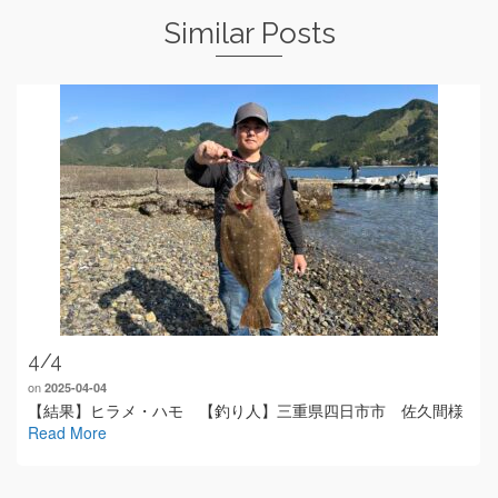
Similar Posts
4/4
on
2025-04-04
【結果】ヒラメ・ハモ 【釣り人】三重県四日市市 佐久間様
Read More