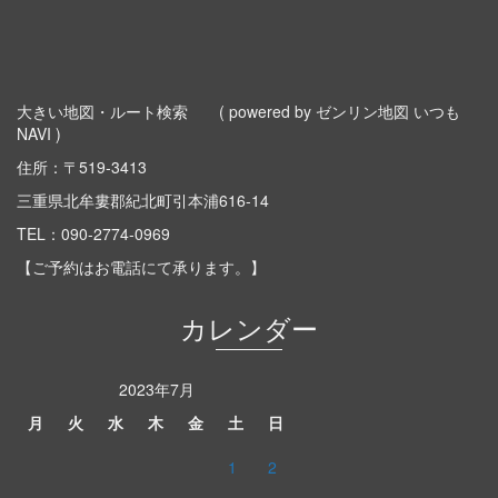
大きい地図・ルート検索
( powered by ゼンリン地図 いつも
NAVI )
住所：〒519-3413
三重県北牟婁郡紀北町引本浦616-14
TEL：
090-2774-0969
【ご予約はお電話にて承ります。】
カレンダー
2023年7月
月
火
水
木
金
土
日
1
2