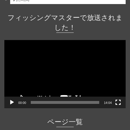
フィッシングマスターで放送されま
した！
動
画
プ
レ
ー
ヤ
ー
00:00
14:04
ページ一覧