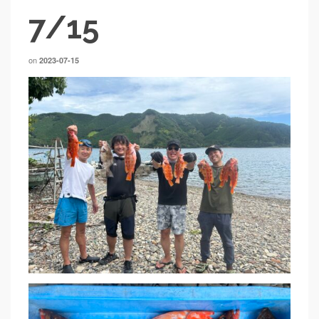
7/15
on
2023-07-15