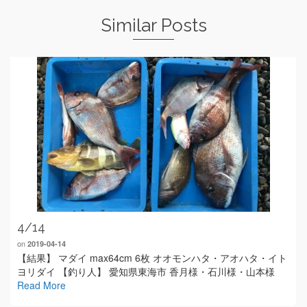
Similar Posts
4/14
on
2019-04-14
【結果】 マダイ max64cm 6枚 オオモンハタ・アオハタ・イト
ヨリダイ 【釣り人】 愛知県東海市 香月様・石川様・山本様
Read More