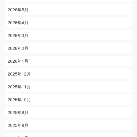
2026年5月
2026年4月
2026年3月
2026年2月
2026年1月
2025年12月
2025年11月
2025年10月
2025年9月
2025年8月