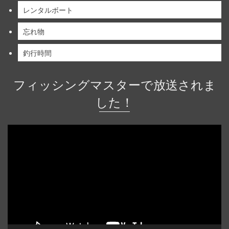
レンタルボート
忘れ物
釣行時間
フィッシングマスターで放送されま
した！
動
画
プ
レ
ー
ヤ
ー