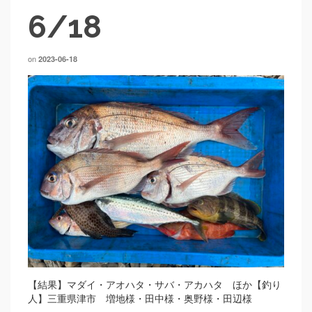
6/18
on
2023-06-18
【結果】マダイ・アオハタ・サバ・アカハタ ほか【釣り
人】三重県津市 増地様・田中様・奥野様・田辺様