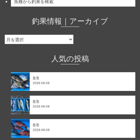
魚種から釣果を検索
釣果情報｜アーカイブ
釣
果
情
報
人気の投稿
｜
ア
ー
8/8
カ
2026-08-08
イ
ブ
8/8
2026-08-08
8/8
2026-08-08