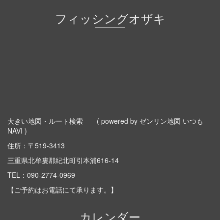
フィッシングオザキ
大きい地図・ルート検索
( powered by ゼンリン地図 いつも
NAVI )
住所：〒519-3413
三重県北牟婁郡紀北町引本浦616-14
TEL：
090-2774-0969
【ご予約はお電話にて承ります。】
カレンダー