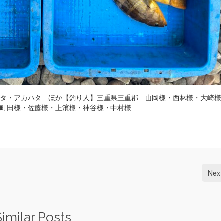
タ・アカハタ ほか【釣り人】三重県三重郡 山岡様・西林様・大崎様
町田様・佐藤様・上濱様・神谷様・中村様
Nex
Similar Posts