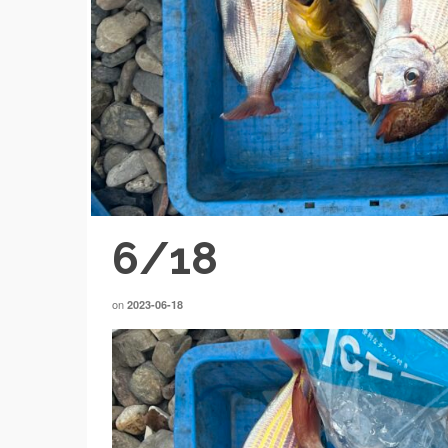
6/18
on
2023-06-18