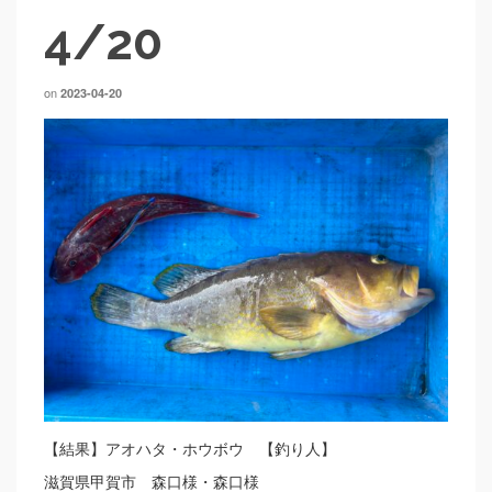
4/20
on
2023-04-20
【結果】アオハタ・ホウボウ 【釣り人】
滋賀県甲賀市 森口様・森口様