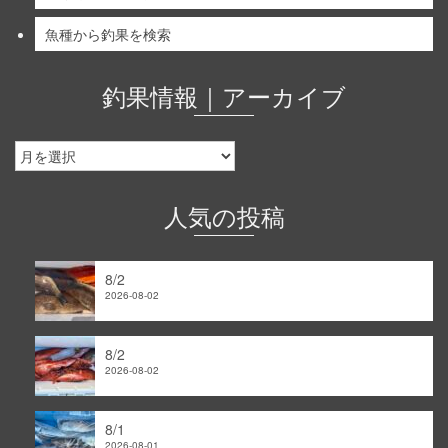
魚種から釣果を検索
釣果情報｜アーカイブ
釣
果
情
報
人気の投稿
｜
ア
ー
8/2
カ
2026-08-02
イ
ブ
8/2
2026-08-02
8/1
2026-08-01