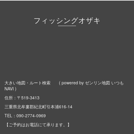
フィッシングオザキ
大きい地図・ルート検索
( powered by ゼンリン地図 いつも
NAVI )
住所：〒519-3413
三重県北牟婁郡紀北町引本浦616-14
TEL：
090-2774-0969
【ご予約はお電話にて承ります。】