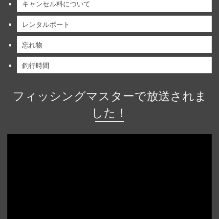
キャンセル料について
レンタルボート
忘れ物
釣行時間
フィッシングマスターで放送されま
した！
動
画
プ
レ
ー
ヤ
ー