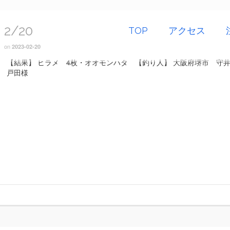
2/20
TOP
アクセス
on
2023-02-20
【結果】 ヒラメ 4枚・オオモンハタ 【釣り人】 大阪府堺市 守
戸田様