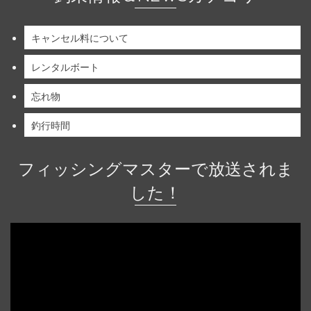
キャンセル料について
レンタルボート
忘れ物
釣行時間
フィッシングマスターで放送されま
した！
動
画
プ
レ
ー
ヤ