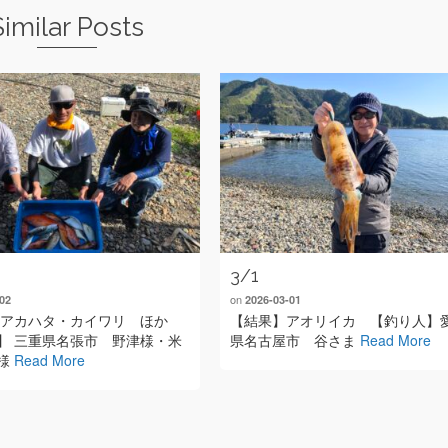
Similar Posts
3/1
on
02
2026-03-01
 アカハタ・カイワリ ほか
【結果】アオリイカ 【釣り人】
】 三重県名張市 野津様・米
県名古屋市 谷さま
Read More
様
Read More