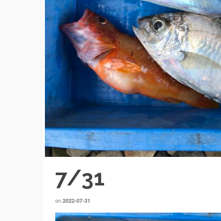
7/31
on
2022-07-31