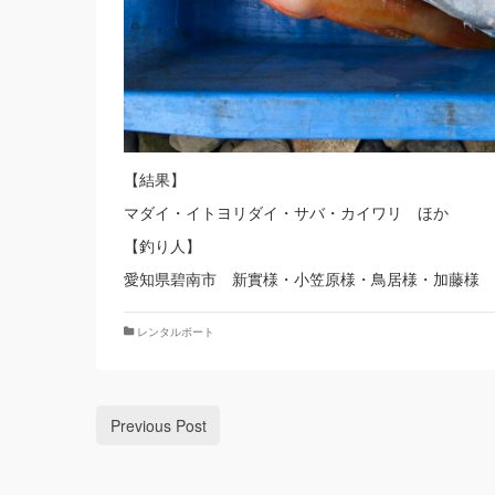
【結果】
マダイ・イトヨリダイ・サバ・カイワリ ほか
【釣り人】
愛知県碧南市 新實様・小笠原様・鳥居様・加藤様
レンタルボート
Previous Post