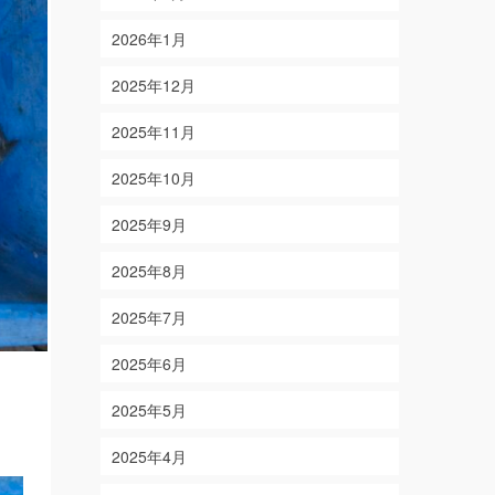
2026年1月
2025年12月
2025年11月
2025年10月
2025年9月
2025年8月
2025年7月
2025年6月
2025年5月
2025年4月