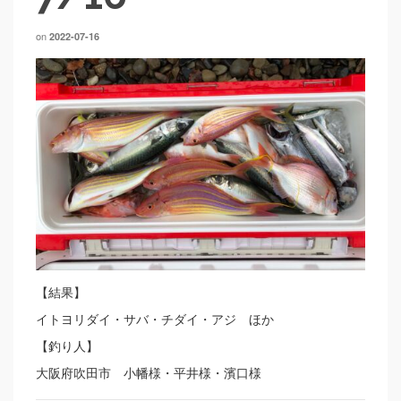
on
2022-07-16
【結果】
イトヨリダイ・サバ・チダイ・アジ ほか
【釣り人】
大阪府吹田市 小幡様・平井様・濱口様