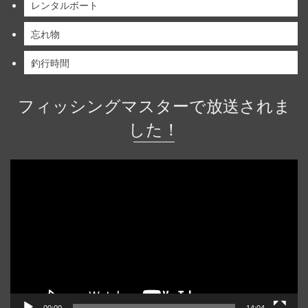
レンタルボート
忘れ物
釣行時間
フィッシングマスターで放送されま
した！
動
画
プ
レ
ー
ヤ
ー