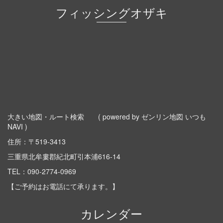
フィッシングオザキ
大きい地図・ルート検索
( powered by ゼンリン地図 いつも
NAVI )
住所：〒519-3413
三重県北牟婁郡紀北町引本浦616-14
TEL：
090-2774-0969
【ご予約はお電話にて承ります。】
カレンダー