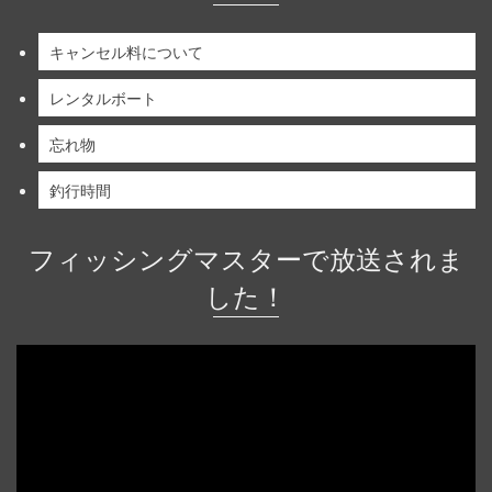
キャンセル料について
レンタルボート
忘れ物
釣行時間
フィッシングマスターで放送されま
した！
動
画
プ
レ
ー
ヤ
ー