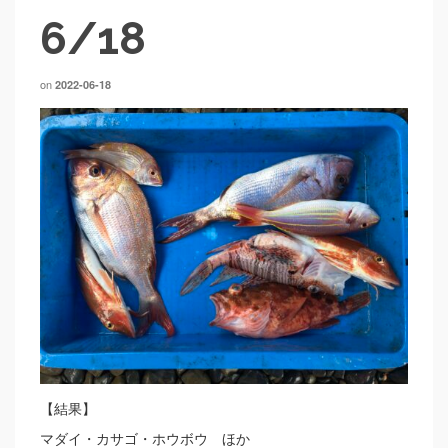
6/18
on
2022-06-18
【結果】
マダイ・カサゴ・ホウボウ ほか