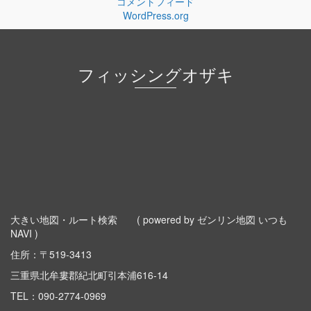
コメントフィード
WordPress.org
フィッシングオザキ
大きい地図・ルート検索
( powered by ゼンリン地図 いつも
NAVI )
住所：〒519-3413
三重県北牟婁郡紀北町引本浦616-14
TEL：
090-2774-0969