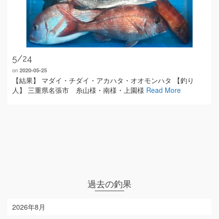
5/24
on
2020-05-25
【結果】 マダイ・チダイ・アカハタ・オオモンハタ 【釣り
人】 三重県名張市 糸山様・南様・上園様
Read More
過去の釣果
2026年8月