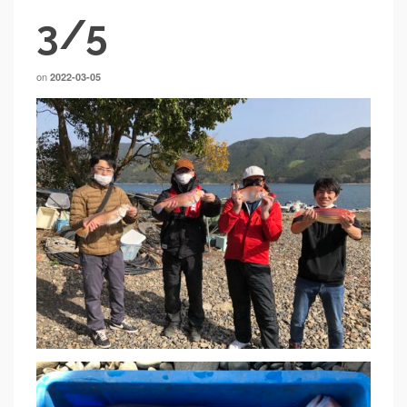
3/5
on
2022-03-05