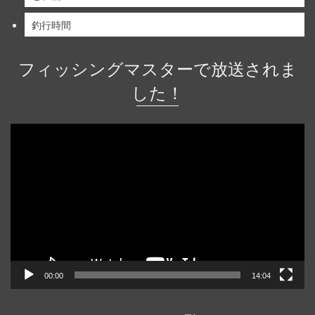
釣行時間
フィッシングマスターで放送されま
した！
動
画
プ
レ
ー
ヤ
ー
00:00
14:04