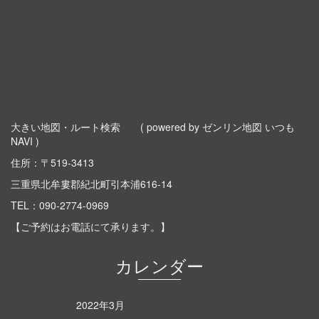
大きい地図・ルート検索
( powered by ゼンリン地図 いつも
NAVI )
住所：〒519-3413
三重県北牟婁郡紀北町引本浦616-14
TEL：
090-2774-0969
【ご予約はお電話にて承ります。】
カレンダー
2022年3月