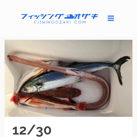
12/30