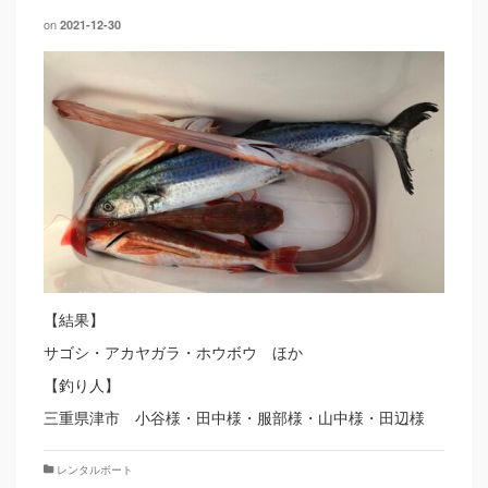
on
2021-12-30
【結果】
サゴシ・アカヤガラ・ホウボウ ほか
【釣り人】
三重県津市 小谷様・田中様・服部様・山中様・田辺様
レンタルボート