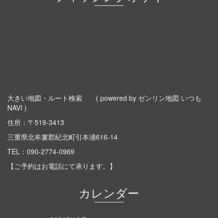
大きい地図・ルート検索
( powered by ゼンリン地図 いつも
NAVI )
住所：〒519-3413
三重県北牟婁郡紀北町引本浦616-14
TEL：
090-2774-0969
【ご予約はお電話にて承ります。】
カレンダー