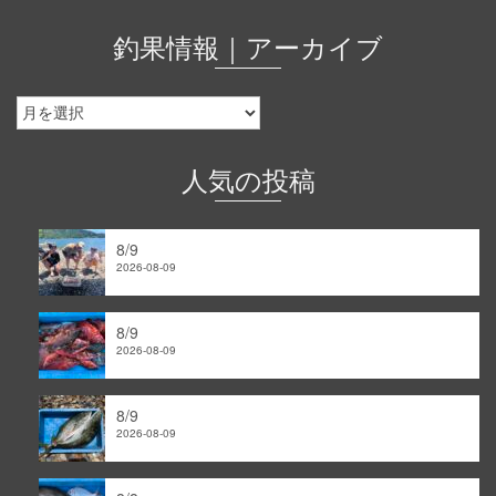
釣果情報｜アーカイブ
釣
果
情
報
人気の投稿
｜
ア
ー
8/9
カ
2026-08-09
イ
ブ
8/9
2026-08-09
8/9
2026-08-09