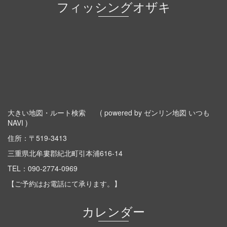
フィッシングオザキ
大きい地図・ルート検索
( powered by ゼンリン地図 いつも
NAVI )
住所：〒519-3413
三重県北牟婁郡紀北町引本浦616-14
TEL：
090-2774-0969
【ご予約はお電話にて承ります。】
カレンダー