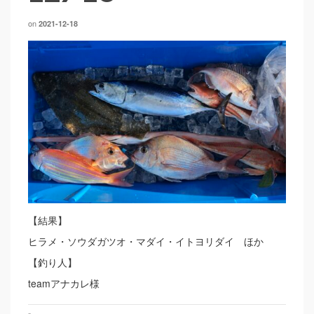
on
2021-12-18
【結果】
ヒラメ・ソウダガツオ・マダイ・イトヨリダイ ほか
【釣り人】
teamアナカレ様