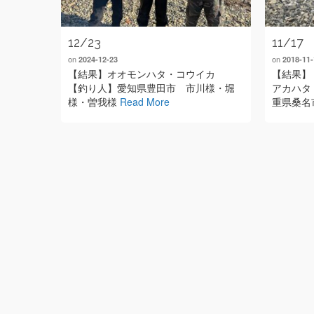
12/23
11/17
on
on
2024-12-23
2018-11-
【結果】オオモンハタ・コウイカ
【結果】 
【釣り人】愛知県豊田市 市川様・堀
アカハタ
様・曽我様
Read More
重県桑名