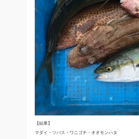
【結果】
マダイ・ツバス・ワニゴチ・オオモンハタ