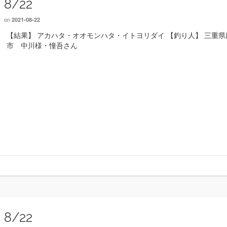
8/22
on
2021-08-22
【結果】 アカハタ・オオモンハタ・イトヨリダイ 【釣り人】 三重県
市 中川様・憧吾さん
8/22