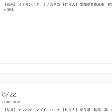
【結果】 オオモンハタ・ミノカサゴ 【釣り人】 愛知県名古屋市 神
伊藤様
8/22
on
2021-08-22
【結果】 カンパチ・マダイ・ハマチ 【釣り人】 奈良県生駒郡 高井