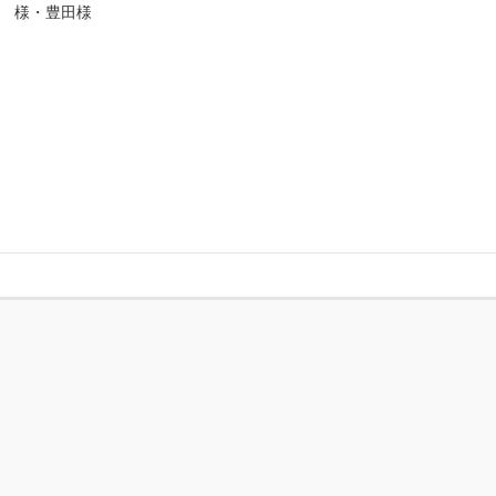
様・豊田様