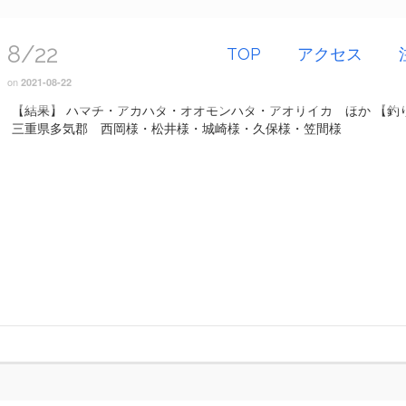
8/22
TOP
アクセス
on
2021-08-22
【結果】 ハマチ・アカハタ・オオモンハタ・アオリイカ ほか 【釣
三重県多気郡 西岡様・松井様・城崎様・久保様・笠間様