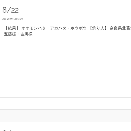
8/22
on
2021-08-22
【結果】 オオモンハタ・アカハタ・ホウボウ 【釣り人】 奈良県北
五藤様・吉川様