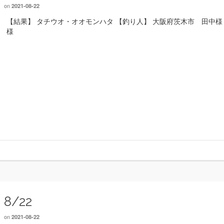
on
2021-08-22
【結果】 タチウオ・オオモンハタ 【釣り人】 大阪府茨木市 田中様
様
8/22
on
2021-08-22