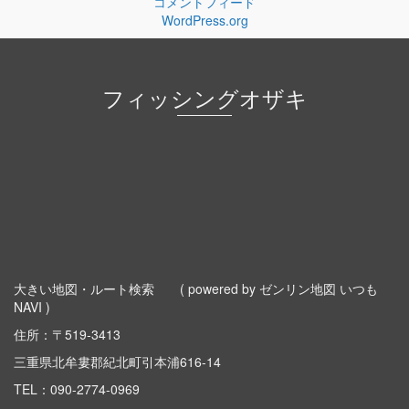
コメントフィード
WordPress.org
フィッシングオザキ
大きい地図・ルート検索
( powered by ゼンリン地図 いつも
NAVI )
住所：〒519-3413
三重県北牟婁郡紀北町引本浦616-14
TEL：
090-2774-0969