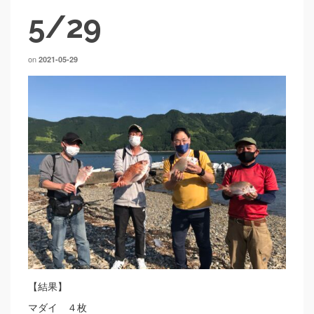
5/29
on
2021-05-29
【結果】
マダイ ４枚