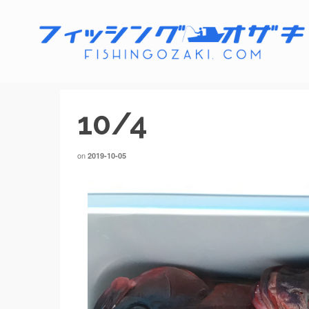
10/4
on
2019-10-05