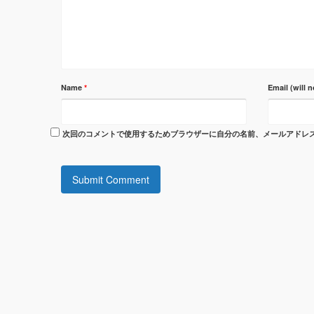
Name
*
Email (will 
次回のコメントで使用するためブラウザーに自分の名前、メールアドレ