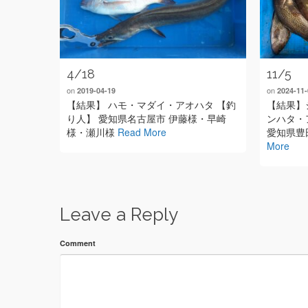
4/18
11/5
on
on
2019-04-19
2024-11-
【結果】 ハモ・マダイ・アオハタ 【釣
【結果】
り人】 愛知県名古屋市 伊藤様・早崎
ンハタ・
様・瀬川様
Read More
愛知県豊
More
Leave a Reply
Comment