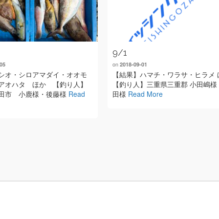
9/1
on
05
2018-09-01
シオ・シロアマダイ・オオモ
【結果】ハマチ・ワラサ・ヒラメ 
アオハタ ほか 【釣り人】
【釣り人】三重県三重郡 小田嶋様
田市 小鹿様・後藤様
Read
田様
Read More