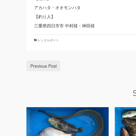
アカハタ・オオモンハタ
【釣り人】
三重県四日市市 中村様・神田様
レンタルボート
Previous Post