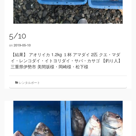
5/10
on
2019-05-10
【結果】 アオリイカ 1.2kg １杯 アマダイ 2匹 クエ・マダ
イ・レンコダイ・イトヨリダイ・サバ・カサゴ 【釣り人】
三重県伊勢市 美間坂様・岡崎様・松下様
レンタルボート