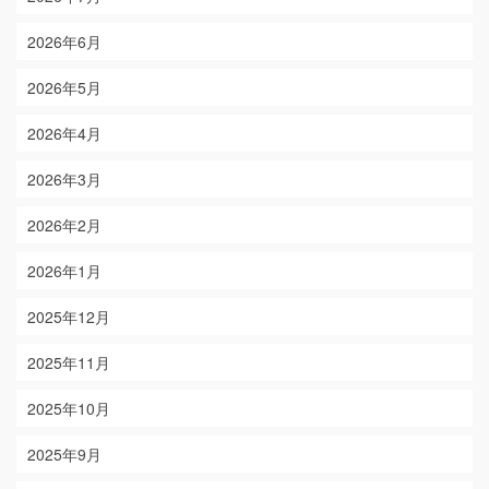
2026年6月
2026年5月
2026年4月
2026年3月
2026年2月
2026年1月
2025年12月
2025年11月
2025年10月
2025年9月