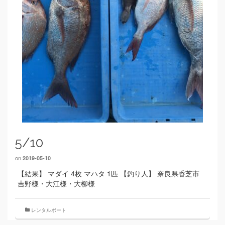
5/10
on
2019-05-10
【結果】 マダイ 4枚 マハタ 1匹 【釣り人】 奈良県香芝市
吉野様・大江様・大柳様
レンタルボート