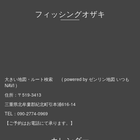
フィッシングオザキ
大きい地図・ルート検索
( powered by ゼンリン地図 いつも
NAVI )
住所：〒519-3413
三重県北牟婁郡紀北町引本浦616-14
TEL：
090-2774-0969
【ご予約はお電話にて承ります。】