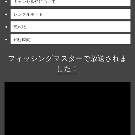
キャンセル料について
レンタルボート
忘れ物
釣行時間
フィッシングマスターで放送されま
した！
動
画
プ
レ
ー
ヤ
ー