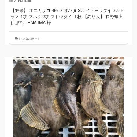
on
2019-03-30
【結果】 オニカサゴ 4匹 アオハタ 2匹 イトヨリダイ 2匹 ヒ
ラメ 1枚 マハタ 2枚 マトウダイ １枚 【釣り人】 長野県上
伊那郡 TEAM IMAI様
レンタルボート