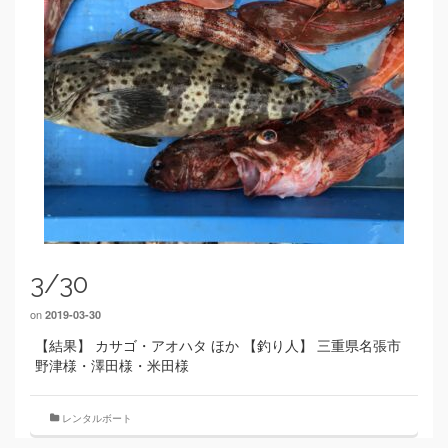
3/30
on
2019-03-30
【結果】 カサゴ・アオハタ ほか 【釣り人】 三重県名張市
野津様・澤田様・米田様
レンタルボート