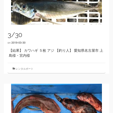
3/30
on
2019-03-30
【結果】 カワハギ ５枚 アジ 【釣り人】 愛知県名古屋市 上
島様・宮内様
レンタルボート