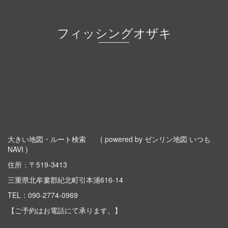
フィッシングオザキ
大きい地図・ルート検索
( powered by ゼンリン地図 いつも
NAVI )
住所：〒519-3413
三重県北牟婁郡紀北町引本浦616-14
TEL：
090-2774-0969
【ご予約はお電話にて承ります。】