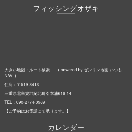
フィッシングオザキ
大きい地図・ルート検索
( powered by ゼンリン地図 いつも
NAVI )
住所：〒519-3413
三重県北牟婁郡紀北町引本浦616-14
TEL：
090-2774-0969
【ご予約はお電話にて承ります。】
カレンダー