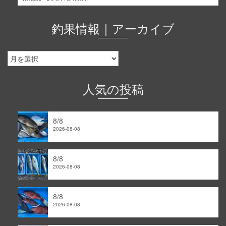
釣果情報｜アーカイブ
釣
果
情
報
人気の投稿
｜
ア
ー
8/8
カ
2026-08-08
イ
ブ
8/8
2026-08-08
8/8
2026-08-08