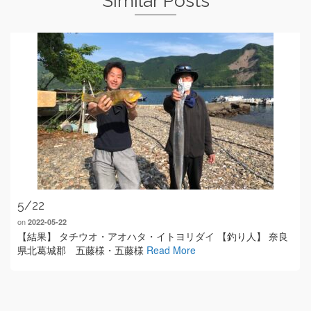
Similar Posts
5/22
on
2022-05-22
【結果】 タチウオ・アオハタ・イトヨリダイ 【釣り人】 奈良
県北葛城郡 五藤様・五藤様
Read More