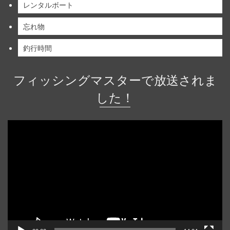
レンタルボート
忘れ物
釣行時間
フィッシングマスターで放送されま
した！
動
画
プ
レ
ー
ヤ
ー