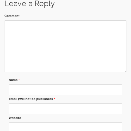
Leave a Reply
Comment
Name
*
Email (will not be published)
*
Website