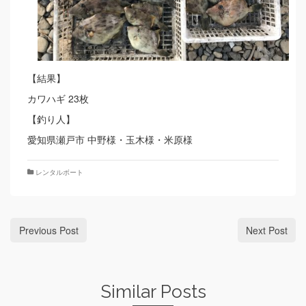
【結果】
カワハギ 23枚
【釣り人】
愛知県瀬戸市 中野様・玉木様・米原様
レンタルボート
Previous Post
Next Post
Similar Posts