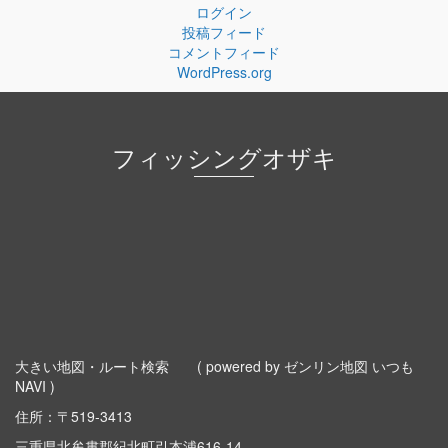
ログイン
投稿フィード
コメントフィード
WordPress.org
フィッシングオザキ
大きい地図・ルート検索
( powered by ゼンリン地図 いつも
NAVI )
住所：〒519-3413
三重県北牟婁郡紀北町引本浦616-14