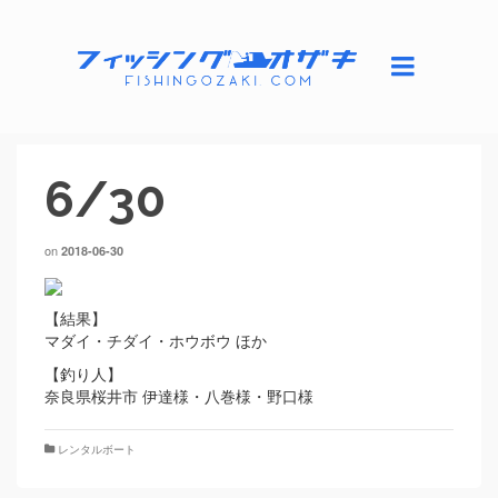
6/30
on
2018-06-30
【結果】
マダイ・チダイ・ホウボウ ほか
【釣り人】
奈良県桜井市 伊達様・八巻様・野口様
レンタルボート