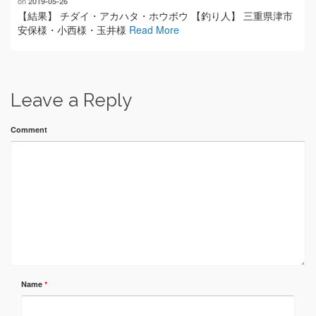
on
2019-05-26
【結果】 チダイ・アカハタ・ホウボウ 【釣り人】 三重県津市
安保様・小西様・玉井様
Read More
Leave a Reply
Comment
Name
*