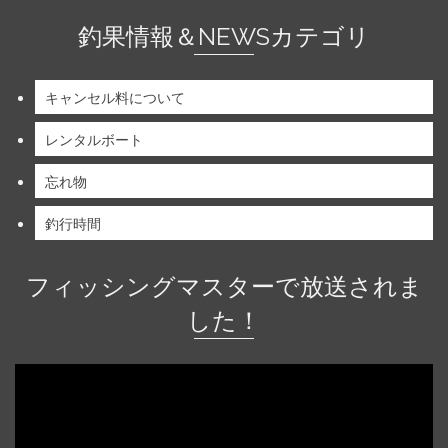
釣果情報＆NEWSカテゴリ
キャンセル料について
レンタルボート
忘れ物
釣行時間
フィッシングマスターで放送されま
した！
動
画
プ
レ