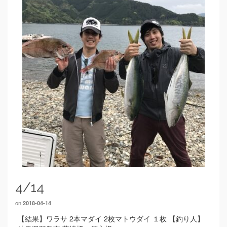
4/14
on
2018-04-14
【結果】ワラサ 2本マダイ 2枚マトウダイ １枚 【釣り人】