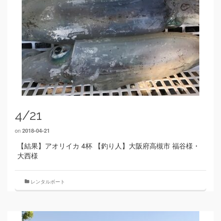
4/21
on
2018-04-21
【結果】アオリイカ 4杯 【釣り人】大阪府高槻市 福谷様・
大西様
レンタルボート