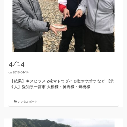
4/14
on
2018-04-14
【結果】キスヒラメ 2枚マトウダイ 2枚ホウボウ など 【釣
り人】愛知県一宮市 大橋様・神野様・舟橋様
レンタルボート