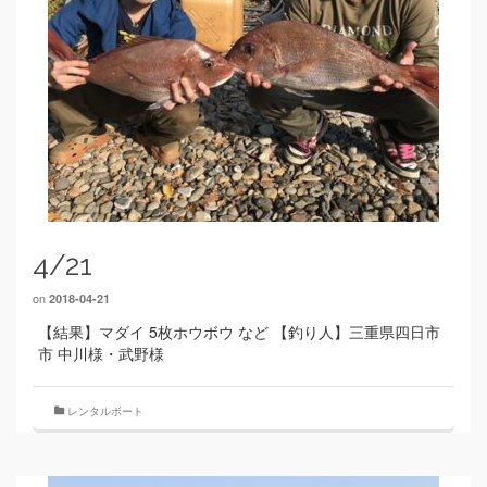
4/21
on
2018-04-21
【結果】マダイ 5枚ホウボウ など 【釣り人】三重県四日市
市 中川様・武野様
レンタルボート