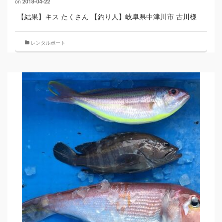
on
2018-04-22
【結果】キス たくさん 【釣り人】岐阜県中津川市 古川様
レンタルボート