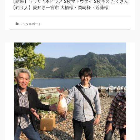
【結果】ワラサ 1本ヒラメ 2枚マトウダイ 2枚キス たくさん
【釣り人】愛知県一宮市 大橋様・岡崎様・近藤様
レンタルボート