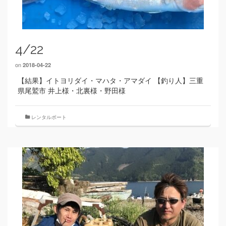
4/22
on
2018-04-22
【結果】イトヨリダイ・マハタ・アマダイ 【釣り人】三重
県尾鷲市 井上様・北裏様・野田様
レンタルボート