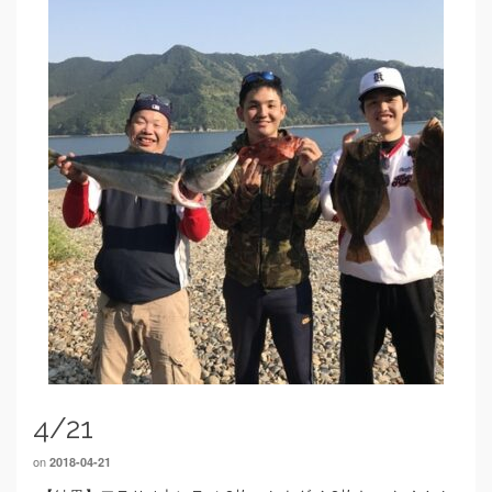
4/21
on
2018-04-21