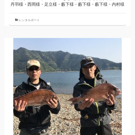
丹羽様・西岡様・足立様・藪下様・藪下様・藪下様・内村様
レンタルボート