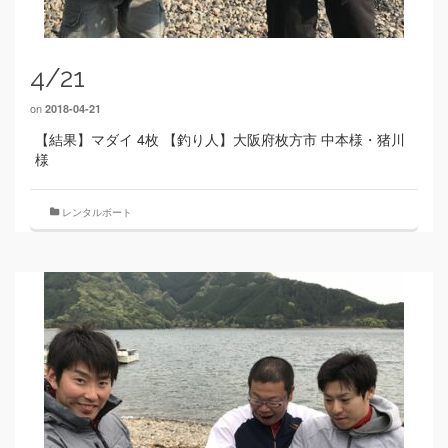
4/21
on
2018-04-21
【結果】マダイ 4枚 【釣り人】大阪府枚方市 中本様・猪川
様
レンタルボート