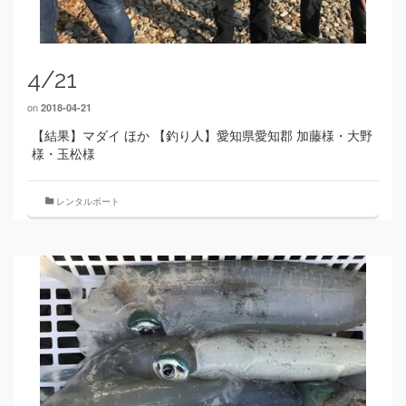
4/21
on
2018-04-21
【結果】マダイ ほか 【釣り人】愛知県愛知郡 加藤様・大野
様・玉松様
レンタルボート