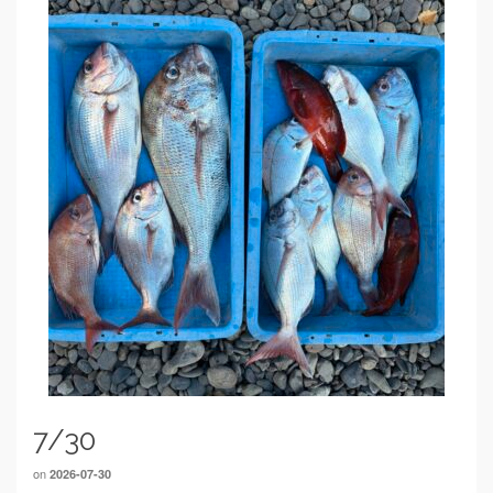
7/30
on
2026-07-30