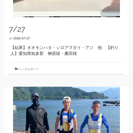
7/27
on
2026-07-27
【結果】オオモンハタ・シロアマダイ・アジ 他 【釣り
人】愛知県知多郡 榊原様・桑田様
レンタルボート