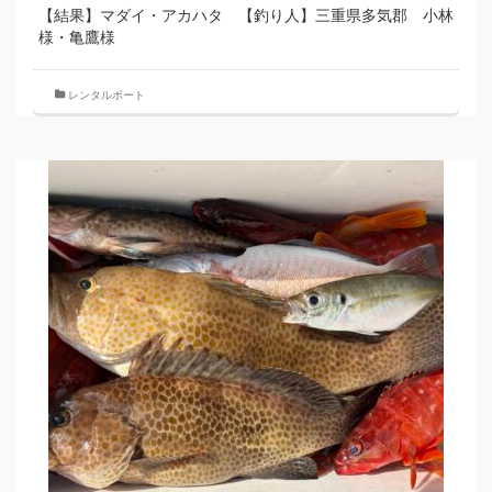
【結果】マダイ・アカハタ 【釣り人】三重県多気郡 小林
様・亀鷹様
レンタルボート