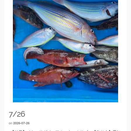
7/26
on
2026-07-26