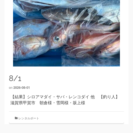
8/1
on
2026-08-01
【結果】シロアマダイ・サバ・レンコダイ 他 【釣り人】
滋賀県甲賀市 朝倉様・雪岡様・坂上様
レンタルボート