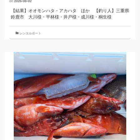
on
2026-08-02
【結果】オオモンハタ・アカハタ ほか 【釣り人】三重県
鈴鹿市 大川様・平林様・井戸様・成川様・桐生様
レンタルボート