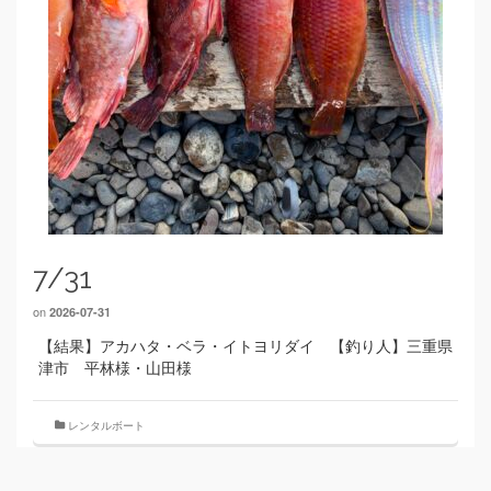
7/31
on
2026-07-31
【結果】アカハタ・ベラ・イトヨリダイ 【釣り人】三重県
津市 平林様・山田様
レンタルボート