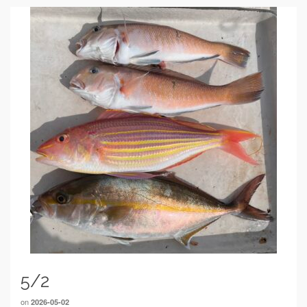
5/2
on
2026-05-02