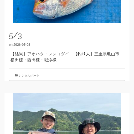
5/3
on
2026-05-03
【結果】アオハタ・レンコダイ 【釣り人】三重県亀山市
横田様・西田様・堀添様
レンタルボート