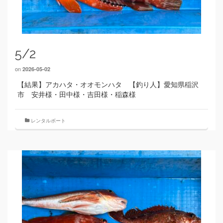
5/2
on
2026-05-02
【結果】アカハタ・オオモンハタ 【釣り人】愛知県稲沢
市 安井様・田中様・吉田様・稲森様
レンタルボート