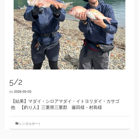
5/2
on
2026-05-02
【結果】マダイ・シロアマダイ・イトヨリダイ・カサゴ
他 【釣り人】三重県三重郡 藤田様・村島様
レンタルボート