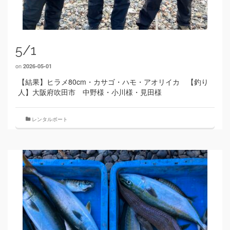
5/1
on
2026-05-01
【結果】ヒラメ80cm・カサゴ・ハモ・アオリイカ 【釣り
人】大阪府吹田市 中野様・小川様・見田様
レンタルボート