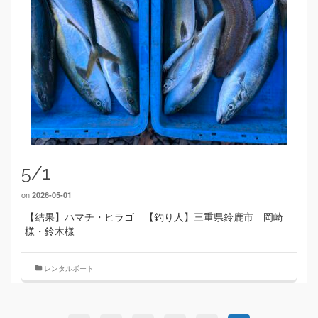
5/1
on
2026-05-01
【結果】ハマチ・ヒラゴ 【釣り人】三重県鈴鹿市 岡崎
様・鈴木様
レンタルボート