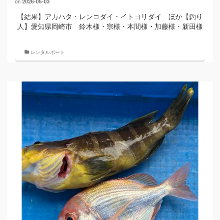
on
2026-05-03
【結果】アカハタ・レンコダイ・イトヨリダイ ほか【釣り
人】愛知県岡崎市 鈴木様・宗様・本間様・加藤様・新田様
レンタルボート