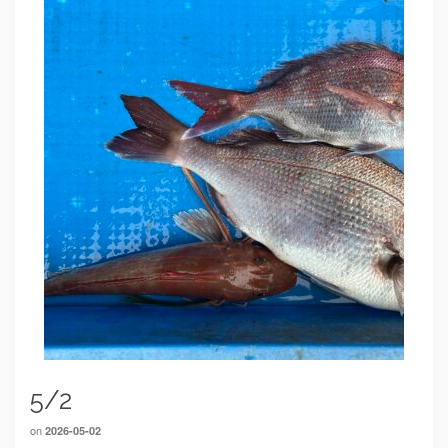
5/2
on
2026-05-02