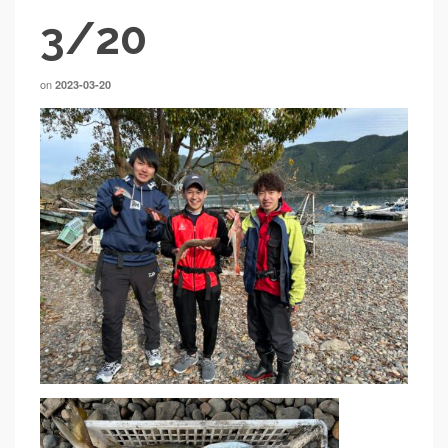
3/20
on
2023-03-20