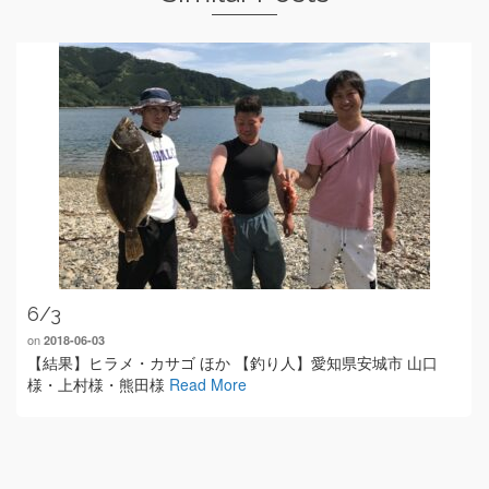
6/3
on
2018-06-03
【結果】ヒラメ・カサゴ ほか 【釣り人】愛知県安城市 山口
様・上村様・熊田様
Read More