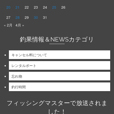
20
21
22
23
24
25
26
27
28
29
30
31
« 2月
4月 »
釣果情報＆NEWSカテゴリ
キャンセル料について
レンタルボート
忘れ物
釣行時間
フィッシングマスターで放送されま
した！