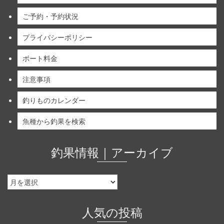
ご予約・予約状況
プライバシーポリシー
ボート料金
注意事項
釣りものカレンダー
魚種から釣果を検索
釣果情報｜アーカイブ
釣
果
情
報
人気の投稿
｜