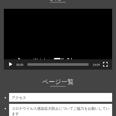
動
画
プ
レ
ー
ヤ
ー
00:00
14:04
ページ一覧
アクセス
コロナウイルス感染拡大防止についてご協力をお願いしてい
ます