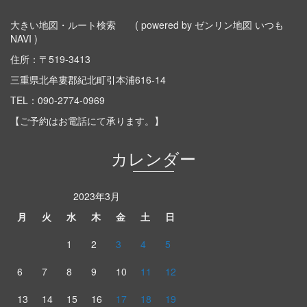
大きい地図・ルート検索
( powered by ゼンリン地図 いつも
NAVI )
住所：〒519-3413
三重県北牟婁郡紀北町引本浦616-14
TEL：
090-2774-0969
【ご予約はお電話にて承ります。】
カレンダー
2023年3月
月
火
水
木
金
土
日
1
2
3
4
5
6
7
8
9
10
11
12
13
14
15
16
17
18
19