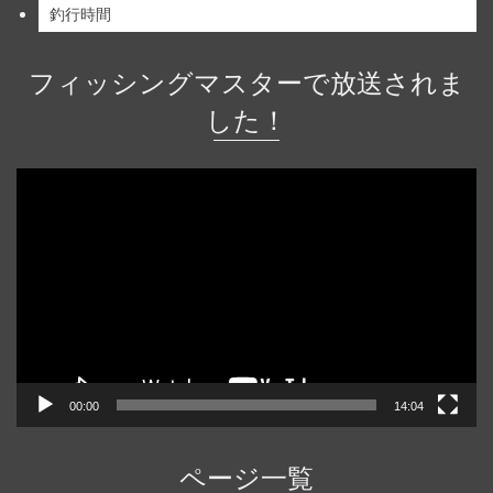
釣行時間
フィッシングマスターで放送されま
した！
動
画
プ
レ
ー
ヤ
ー
00:00
14:04
ページ一覧