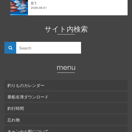
8/1
2026-08-01
サイト内検索
menu
釣りものカレンダー
乗船名簿ダウンロード
釣行時間
忘れ物
キャンセル料について