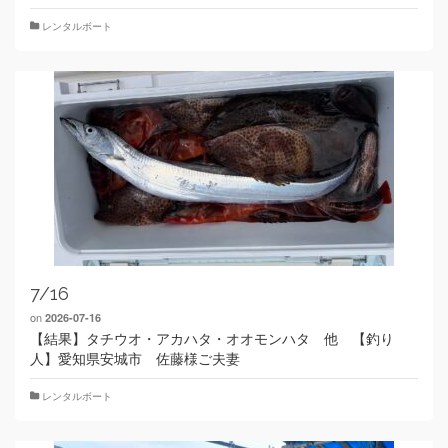
レンタルボート
7/16
on
2026-07-16
【結果】タチウオ・アカハタ・オオモンハタ 他 【釣り
人】愛知県安城市 佐藤様ご夫妻
レンタルボート