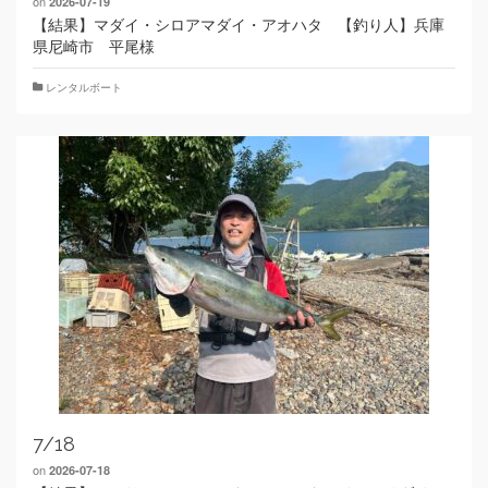
on
2026-07-19
【結果】マダイ・シロアマダイ・アオハタ 【釣り人】兵庫
県尼崎市 平尾様
レンタルボート
7/18
on
2026-07-18