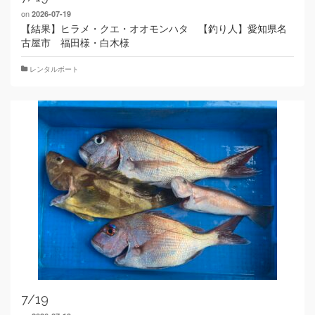
on
2026-07-19
【結果】ヒラメ・クエ・オオモンハタ 【釣り人】愛知県名
古屋市 福田様・白木様
レンタルボート
7/19