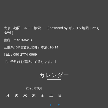
大きい地図・ルート検索
( powered by ゼンリン地図 いつも
NAVI )
住所：〒519-3413
三重県北牟婁郡紀北町引本浦616-14
TEL：
090-2774-0969
【ご予約はお電話にて承ります。】
カレンダー
2026年8月
月
火
水
木
金
土
日
1
2