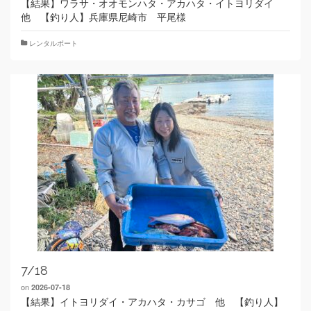
【結果】ワラサ・オオモンハタ・アカハタ・イトヨリダイ
他 【釣り人】兵庫県尼崎市 平尾様
レンタルボート
7/18
on
2026-07-18
【結果】イトヨリダイ・アカハタ・カサゴ 他 【釣り人】