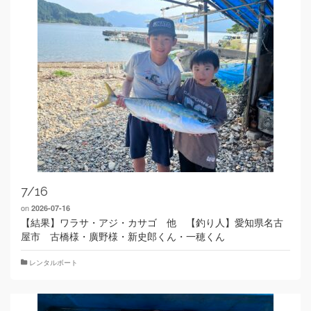
7/16
on
2026-07-16
【結果】ワラサ・アジ・カサゴ 他 【釣り人】愛知県名古
屋市 古橋様・廣野様・新史郎くん・一穂くん
レンタルボート