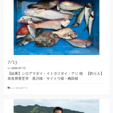
7/13
on
2026-07-13
【結果】シロアマダイ・イトヨリダイ・アジ 他 【釣り人】
奈良県香芝市 黒川様・サイトウ様・梅田様
レンタルボート