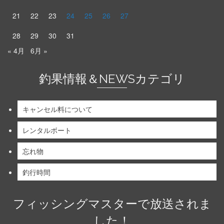
21
22
23
24
25
26
27
28
29
30
31
« 4月
6月 »
釣果情報＆NEWSカテゴリ
キャンセル料について
レンタルボート
忘れ物
釣行時間
フィッシングマスターで放送されま
した！