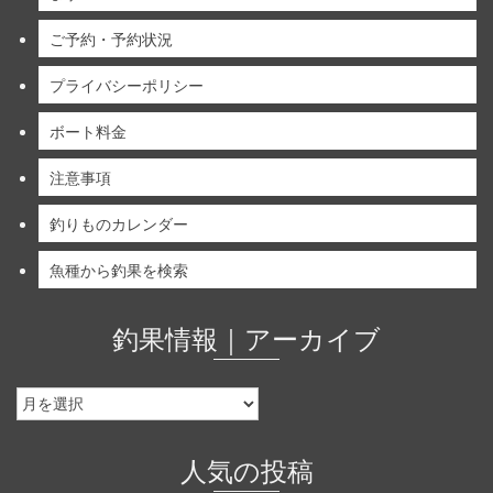
ご予約・予約状況
プライバシーポリシー
ボート料金
注意事項
釣りものカレンダー
魚種から釣果を検索
釣果情報｜アーカイブ
釣
果
情
報
人気の投稿
｜