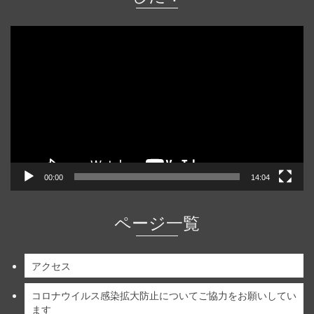
動
画
プ
レ
ー
ヤ
ー
00:00
14:04
ページ一覧
アクセス
コロナウイルス感染拡大防止についてご協力をお願いしてい
ます