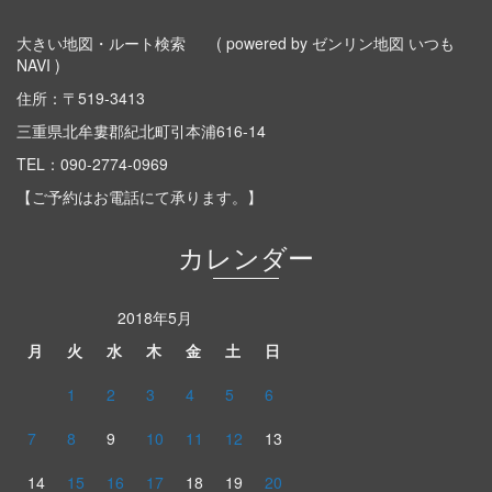
大きい地図・ルート検索
( powered by ゼンリン地図 いつも
NAVI )
住所：〒519-3413
三重県北牟婁郡紀北町引本浦616-14
TEL：
090-2774-0969
【ご予約はお電話にて承ります。】
カレンダー
2018年5月
月
火
水
木
金
土
日
1
2
3
4
5
6
7
8
9
10
11
12
13
14
15
16
17
18
19
20