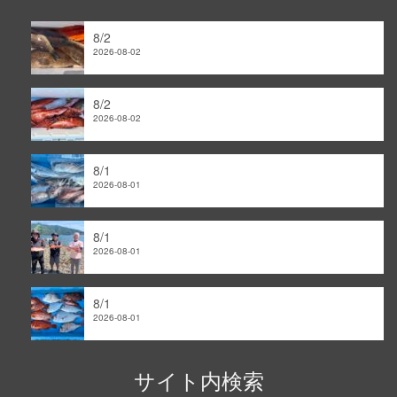
ア
ー
8/2
カ
2026-08-02
イ
ブ
8/2
2026-08-02
8/1
2026-08-01
8/1
2026-08-01
8/1
2026-08-01
サイト内検索